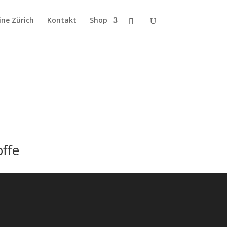
ne Zürich
Kontakt
Shop
offe