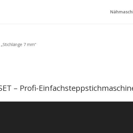
Nähmaschi
 „Stichlänge 7 mm“
ET – Profi-Einfachsteppstichmaschin