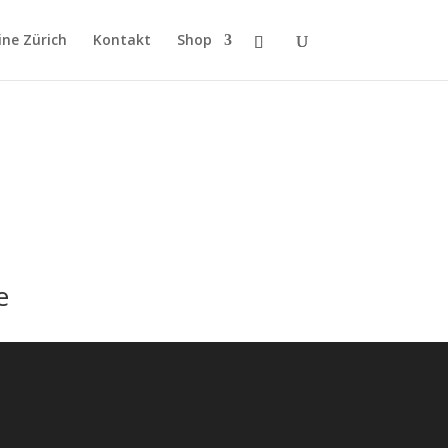
ne Zürich
Kontakt
Shop
e